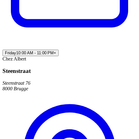
Friday
10:00 AM - 11:00 PM
+
Chez Albert
Steenstraat
Steenstraat 76
8000 Brugge