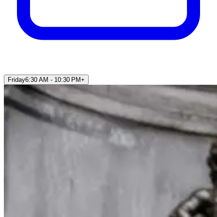
Friday
6:30 AM - 10:30 PM
+