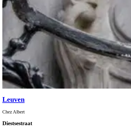
Leuven
Chez Albert
Diestsestraat