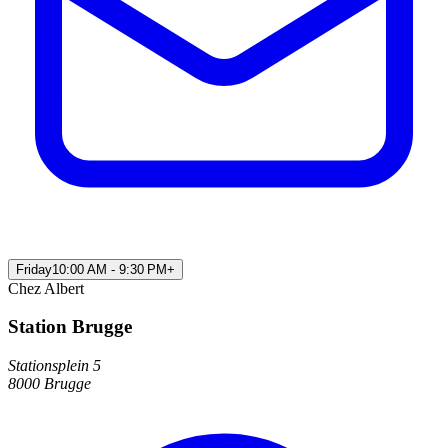
Friday
10:00 AM - 9:30 PM
+
Chez Albert
Station Brugge
Stationsplein 5
8000 Brugge