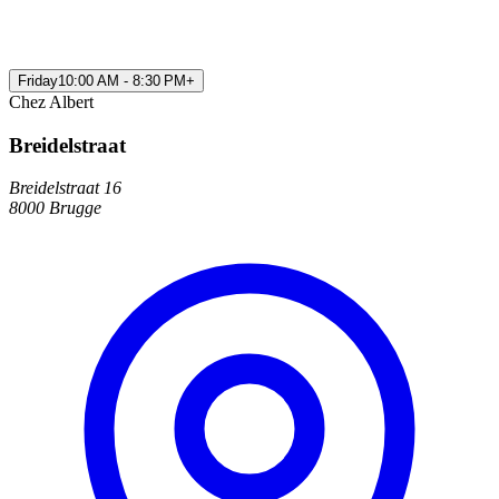
Friday
10:00 AM - 8:30 PM
+
Chez Albert
Breidelstraat
Breidelstraat 16
8000 Brugge