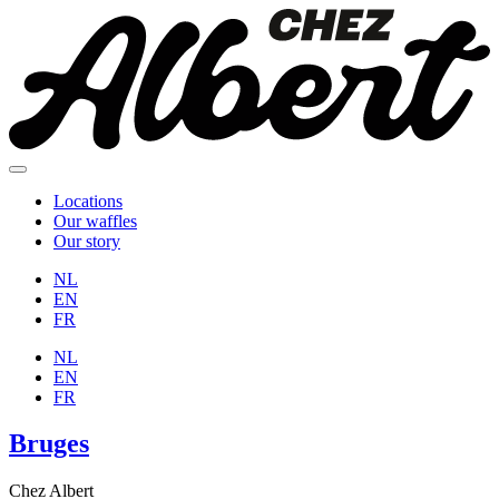
Locations
Our waffles
Our story
NL
EN
FR
NL
EN
FR
Bruges
Chez Albert