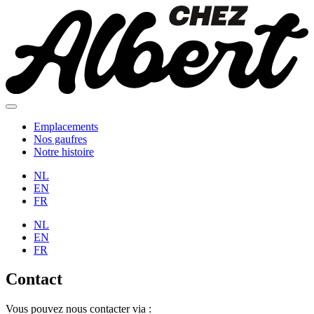
Emplacements
Nos gaufres
Notre histoire
NL
EN
FR
NL
EN
FR
Contact
Vous pouvez nous contacter via :