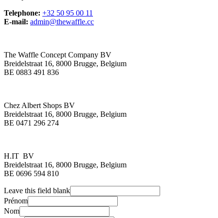
Telephone:
+32 50 95 00 11
E-mail:
admin@thewaffle.cc
The Waffle Concept Company BV
Breidelstraat 16, 8000 Brugge, Belgium
BE 0883 491 836​
Chez Albert Shops BV
Breidelstraat 16, 8000 Brugge, Belgium
BE 0471 296 274
H.IT BV
Breidelstraat 16, 8000 Brugge, Belgium
BE 0696 594 810
Leave this field blank
Prénom
Nom