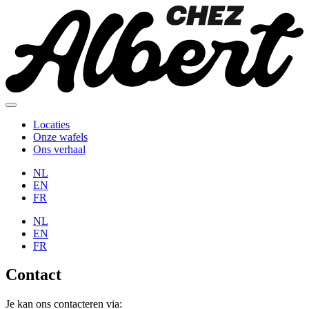
Locaties
Onze wafels
Ons verhaal
NL
EN
FR
NL
EN
FR
Contact
Je kan ons contacteren via: