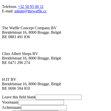
Telefoon:
+32 50 95 00 11
E-mail:
admin@thewaffle.cc
The Waffle Concept Company BV
Breidelstraat 16, 8000 Brugge, België
BE 0883 491 836
Chez Albert Shops BV
Breidelstraat 16, 8000 Brugge, België
BE 0471 296 274
H.IT BV
Breidelstraat 16, 8000 Brugge, België
BE 0696 594 810
Leave this field blank
Voornaam
Achternaam